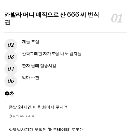
카발라 머니 매직으로 산 666 씨 번식
권
개들 조심
산화그래핀 자가조립 나노 입자들
환자 몰래 접종시킴
악마 소환
추천
증발 24시간 이후 화이자 주사액
4 YEARS AGO
화염방사기가 부착된 ‘터모네이터’ 로봇개