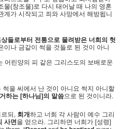
조물(창조물)로 다시 태어날 때 나의 영혼
 관계가 시작되고 죄와 사망에서 해방됩니
조상들로부터 전통으로 물려받은 너희의 헛
은이나 금같이 썩을 것들로 된 것이 아니
 없는 어린양의 피 같은 그리스도의 보배로운
것은 썩을 씨에서 난 것이 아니요 썩지 아니할
거하는 [하나님]의 말씀
으로 된 것이니라.
이르되,
회개
하고 너희 각 사람이 예수 그리
 사면
을 얻으라. 그리하면 너희가 [성령]