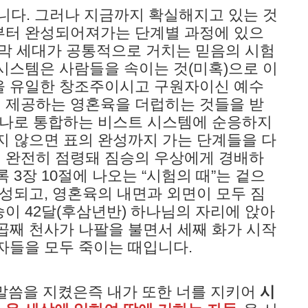
입니다. 그러나 지금까지 확실해지고 있는 것
부터 완성되어져가는 단계별 과정에 있으
마지막 세대가 공통적으로 거치는 믿음의 시험
시스템은 사람들을 속이는 것(미혹)으로 이
을 유일한 창조주이시고 구원자이신 예수
 제공하는 영혼육을 더럽히는 것들을 받
하나로 통합하는 비스트 시스템에 순응하지
지 않으면 표의 완성까지 가는 단계들을 다
 완전히 점령돼 짐승의 우상에게 경배하
 3장 10절에 나오는 “시험의 때”는 겉으
완성되고, 영혼육의 내면과 외면이 모두 짐
이 42달(후삼년반) 하나님의 자리에 앉아
곱째 천사가 나팔을 불면서 세째 화가 시작
자들을 모두 죽이는 때입니다.
 말씀을 지켰은즉 내가 또한 너를 지키어
시