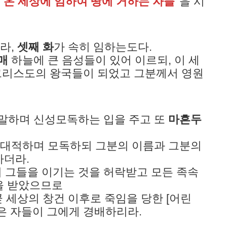
온 세상에 임하여 땅에 거하는 자들
을 시
보라,
셋째 화
가 속히 임하는도다.
매
하늘에 큰 음성들이 있어 이르되, 이 세
 그리스도의 왕국들이 되었고 그분께서 영원
들을 말하며 신성모독하는 입을 주고 또
마흔두
님]을 대적하며 모독하되 그분의 이름과 그분의
하더라.
하여 그들을 이기는 것을 허락받고 모든 족속
을 받았으므로
곧 세상의 창건 이후로 죽임을 당한 [어린
은 자들이 그에게 경배하리라.