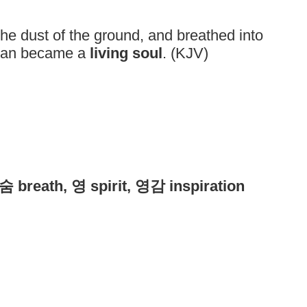
he dust of the ground, and breathed into
man became a
living soul
. (KJV)
 breath, 영 spirit, 영감 inspiration