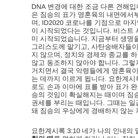
DNA 변경에 대한 조금 다른 견해
은 짐승의 표가 영혼육의 내면에서
며, ID2020 코로나를 기점으로 
이 시작되었다는 것입니다. 비스트 
미 시작되었습니다. 지금부터 생명
그리스도께 맡기고, 사탄숭배자들이
지 않으며, 정치와 경제와 종교를 
않고 동조하지 않아야 합니다. 그렇
거치면서 결국 악령들에게 영혼육이
는 데까지 이르게 됩니다. 요한계시록
로도 손과 이마에 표를 받아 표가 
승의 것임이 확실해지는 때이며 짐승
권세를 부리는 때입니다. 그때는 일
돼 짐승의 우상에게 경배하지 않는 
요한계시록 3:10 네가 나의 인내의