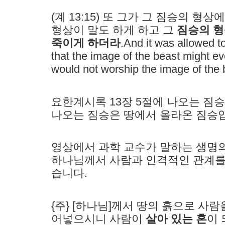
(계 13:15) 또 그가 그 짐승의 형상
형상이 말도 하게 하고 그
짐승의 형
죽이게 하더라
.And it was allowed t
that the image of the beast might 
would not worship the image of the b
요한계시록 13장 5절에 나오는 짐승
나오는 짐승은 땅에서 올라온 짐승
영상에서 과학 교수가 말하는 생명의 숨(Br
하나님께서 사람과 인격적인 관계를 
습니다.
{주} [하나님]께서 땅의 흙으로 사
어넣으시니 사람이
살아 있는 혼
이 