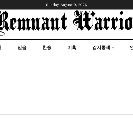
Sunday, August 9, 2026
서
믿음
찬송
미혹
감시통제