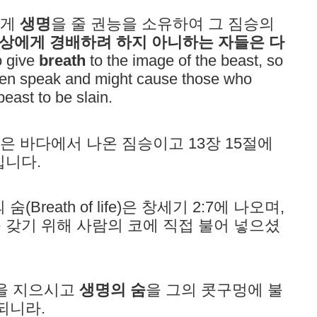
에게
생명
을 줄 권능을 소유하여 그 짐승의
상에게 경배하려 하지 아니하는 자들은 다
o give
breath
to the image of the beast, so
even speak and might cause those who
east to be slain.
은 바다에서 나온 짐승이고 13장 15절에
입니다.
eath of life)은 창세기 2:7에 나오며,
갖기 위해 사람의 코에 직접 불어 넣으셨
람을 지으시고
생명의 숨
을 그의 콧구멍에 불
되니라.