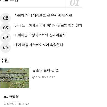
카발라 머니 매직으로 산 666 씨 번식권
공식 노아하이드 국제 회의와 글로벌 법정 설치
사바티안 프랭키스트와 신세계질서
내가 어떻게 뉴에이지에 속았었나
추천
긍휼과 높이 든 손
3 WEEKS AGO
AI 바벨탑
5 MONTHS AGO