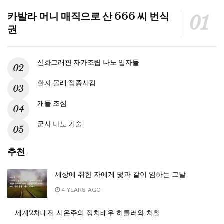
카발라 머니 매직으로 산 666 씨 번식
권
산화그래핀 자가조립 나노 입자들
환자 몰래 접종시킴
개들 조심
군사 나노 기술
추천
세상에 취한 자에게 덫과 같이 임하는 그날
4 YEARS AGO
세계2차대전 시온주의 정치배우 히틀러와 처칠