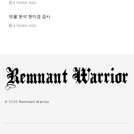
4 YEARS AGO
빗물 분석 현미경 검사
4 YEARS AGO
© 2026
Remnant Warrior
Navigate Site
복음
보혈기도문
성경낭독
찬송목록
타임라인