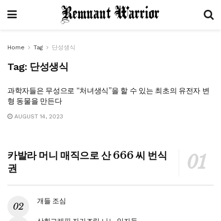
Home
Tag
단성생식
Tag:
단성생식
과학자들은 무성으로 “처녀생식”을 할 수 있는 최초의 유전자 변
형 동물을 만든다
AUGUST 14, 2023
카발라 머니 매직으로 산 666 씨 번식
권
개들 조심