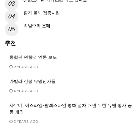
산화그래핀 자가조립 나노 입자들
환자 몰래 접종시킴
족벌주의 은폐
추천
통합된 편향적 언론 보도
2 YEARS AGO
카발라 신봉 유명인사들
4 YEARS AGO
사우디, 이스라엘-팔레스타인 평화 절차 개편 위한 유엔 행사 공
동 개최
3 YEARS AGO