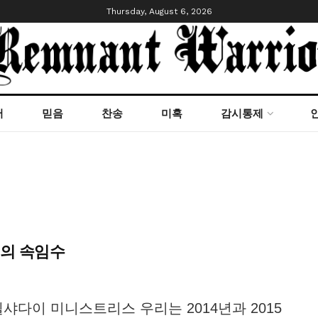
Thursday, August 6, 2026
서
믿음
찬송
미혹
감시통제
들의 속임수
, 엘샤다이 미니스트리스 우리는 2014년과 2015