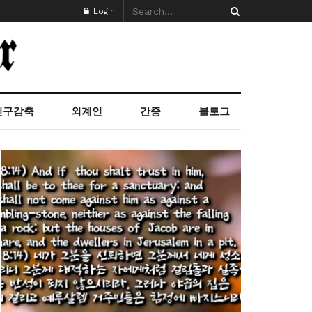
Login
인구감축
외계인
간증
블로그