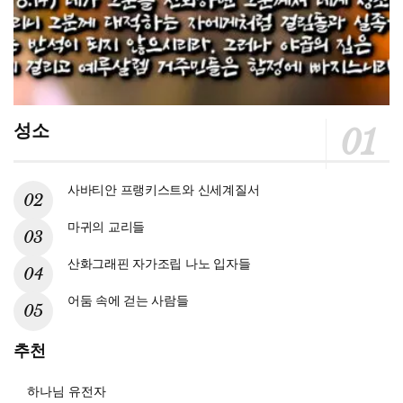
성소
사바티안 프랭키스트와 신세계질서
마귀의 교리들
산화그래핀 자가조립 나노 입자들
어둠 속에 걷는 사람들
추천
하나님 유전자