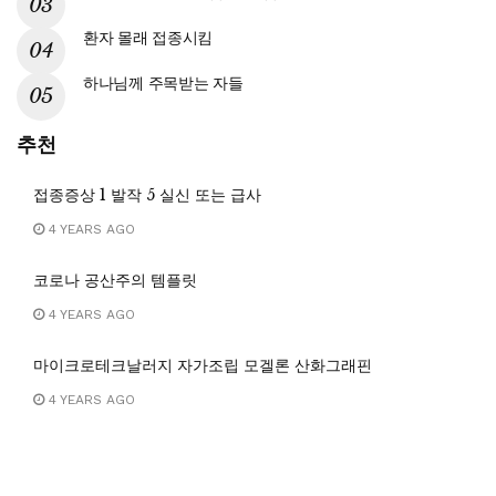
환자 몰래 접종시킴
하나님께 주목받는 자들
추천
접종증상 1 발작 5 실신 또는 급사
4 YEARS AGO
코로나 공산주의 템플릿
4 YEARS AGO
마이크로테크날러지 자가조립 모겔론 산화그래핀
4 YEARS AGO