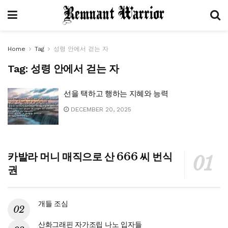
Home
Tag
성령 안에서 걷는 자
Tag:
성령 안에서 걷는 자
선을 택하고 행하는 지혜와 능력
DECEMBER 20, 2025
카발라 머니 매직으로 산 666 씨 번식
권
개들 조심
산화그래핀 자가조립 나노 입자들