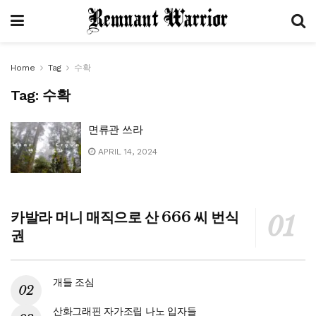
Home
Tag
수확
Tag:
수확
면류관 쓰라
APRIL 14, 2024
카발라 머니 매직으로 산 666 씨 번식
권
개들 조심
산화그래핀 자가조립 나노 입자들