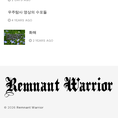
우주탐사 영상의 수포들
4 YEARS AGO
화해
2 YEARS AGO
© 2026
Remnant Warrior