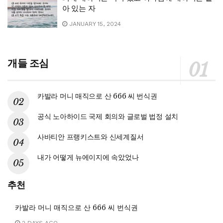
아 있는 자
JANUARY 15, 2024
개들 조심
카발라 머니 매직으로 산 666 씨 번식권
공식 노아하이드 국제 회의와 글로벌 법정 설치
사바티안 프랭키스트와 신세계질서
내가 어떻게 뉴에이지에 속았었나
추천
카발라 머니 매직으로 산 666 씨 번식권
2 DAYS AGO