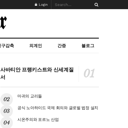
Login
인구감축
외계인
간증
블로그
사바티안 프랭키스트와 신세계질
서
마귀의 교리들
공식 노아하이드 국제 회의와 글로벌 법정 설치
시온주의와 포르노 산업
%b8-