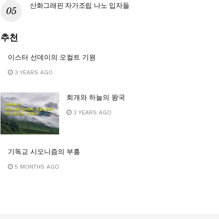
산화그래핀 자가조립 나노 입자들
8a%b8%ec%99%80-
추천
이스터 선데이의 오컬트 기원
3 YEARS AGO
회개와 하늘의 왕국
3 YEARS AGO
기독교 시오니즘의 부흥
5 MONTHS AGO