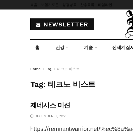
복음
보혈기도문
성경낭독
찬송목록
타임라인
NEWSLETTER
홈
건강
기술
신세계질
Home
Tag
테크노 비스트
Tag:
테크노 비스트
제네시스 미션
DECEMBER 3, 2025
https://remnantwarrior.net/%ec