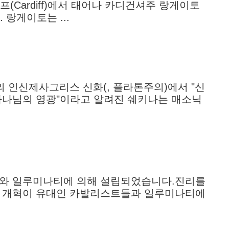
일 카디프(Cardiff)에서 태어나 카디건셔주 랑게이토
랐다. 랑게이토는 ...
의 인신제사그리스 신화(, 플라톤주의)에서 "신
"하나님의 영광"이라고 알려진 쉐키나는 매소닉
트와 일루미나티에 의해 설립되었습니다.진리를
교 개혁이 유대인 카발리스트들과 일루미나티에