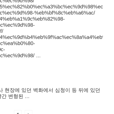
c%ec%9d%98/
%b3%b5%ec%82%b0%ec%a3%bc%ec%9d%98%ec%99
c%ec%9d%98-%eb%bf%8c%eb%a6%ac/
bd%94%eb%a1%9c%eb%82%98-
c%ec%9d%98-
f/
%b0%94%ec%9d%b4%eb%9f%ac%ec%8a%a4%eb%a1
c%ea%b0%80-
c-
ec%9d%98/ ...
 참사 현장에 있던 벽화에서 심청이 등 뒤에 있던
 변형된 ...