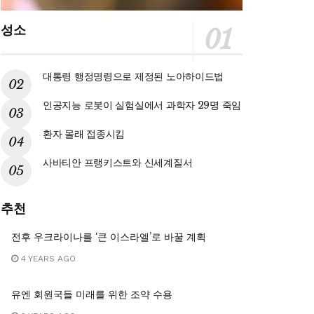
성소
대통령 행정명령으로 제정된 노아하이드법
인공지능 로봇이 실험실에서 과학자 29명 죽임
환자 몰래 접종시킴
사바티안 프랭키스트와 신세계질서
%bc-
추천
전후 우크라이나를 ‘큰 이스라엘’로 바꿀 계획
%a8/
4 YEARS AGO
유엔 회원국들 미래를 위한 조약 수용