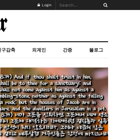
Login
인구감축
외계인
간증
블로그