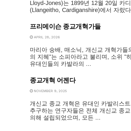
Lloyd-Jones)는 1899년 12월 20
(Llangeitho, Cardiganshire)에서 자
프리메이슨 종교개혁가들
APRIL 28, 2026
마리아 숭배, 매소닉, 개신교 개혁가들
의 지혜"는 소피아라고 불리며, 소위 
유대인들의 카발라의 ...
종교개혁 어젠다
NOVEMBER 9, 2025
개신교 종교 개혁은 유대인 카발리스
추구하는 연구자들은 전체 개신교 종
의해 설립되었으며, 모든 ...