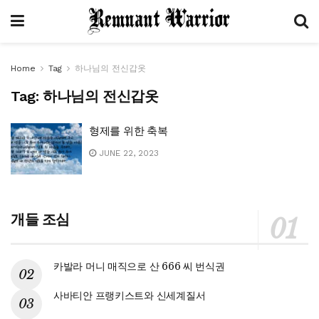
Home
Tag
하나님의 전신갑옷
Tag:
하나님의 전신갑옷
형제를 위한 축복
JUNE 22, 2023
개들 조심
카발라 머니 매직으로 산 666 씨 번식권
사바티안 프랭키스트와 신세계질서