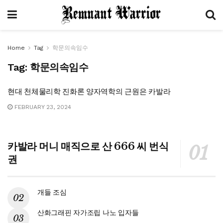
Home
Tag
학문의속임수
Tag:
학문의속임수
현대 천체물리학 진화론 양자역학의 근원은 카발라
FEBRUARY 23, 2024
카발라 머니 매직으로 산 666 씨 번식
권
개들 조심
산화그래핀 자가조립 나노 입자들