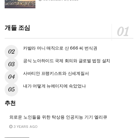
개들 조심
카발라 머니 매직으로 산 666 씨 번식권
공식 노아하이드 국제 회의와 글로벌 법정 설치
사바티안 프랭키스트와 신세계질서
내가 어떻게 뉴에이지에 속았었나
추천
외로운 노인들을 위한 탁상용 인공지능 기기 엘리큐
3 YEARS AGO