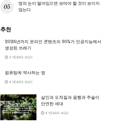
영의 눈이 멀어있으면 보여야 할 것이 보이지
않는다
추천
2026년까지 온라인 콘텐츠의 90%가 인공지능에서
생성된 쓰레기
3 YEARS AGO
컴퓨팅에 역사하는 영
4 YEARS AGO
살인과 도적질과 음행과 주술이
만연한 세대
4 YEARS AGO